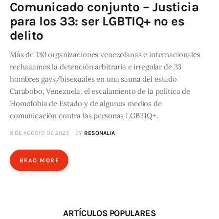
Comunicado conjunto – Justicia
para los 33: ser LGBTIQ+ no es
delito
Más de 130 organizaciones venezolanas e internacionales
rechazamos la detención arbitraria e irregular de 33
hombres gays/bisexuales en una sauna del estado
Carabobo, Venezuela, el escalamiento de la política de
Homofobia de Estado y de algunos medios de
comunicación contra las personas LGBTIQ+.
8 DE AGOSTO DE 2023
BY
RESONALIA
READ MORE
ARTÍCULOS POPULARES