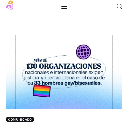
Inicio
Blog
Descargables
Quiénes Somos
Contacto
COMUNICADO