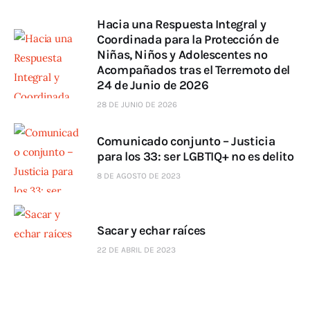
Hacia una Respuesta Integral y
Coordinada para la Protección de
Niñas, Niños y Adolescentes no
Acompañados tras el Terremoto del
24 de Junio de 2026
28 DE JUNIO DE 2026
Comunicado conjunto – Justicia
para los 33: ser LGBTIQ+ no es delito
8 DE AGOSTO DE 2023
Sacar y echar raíces
22 DE ABRIL DE 2023