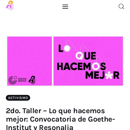
Inicio
Blog
Descargables
Quiénes Somos
ACTIVISMO
Contacto
2do. Taller – Lo que hacemos
mejor: Convocatoria de Goethe-
Institut y Resonalia