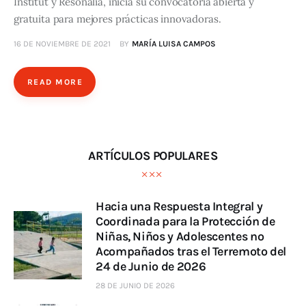
Institut y Resonalia, inicia su convocatoria abierta y
gratuita para mejores prácticas innovadoras.
16 DE NOVIEMBRE DE 2021
BY
MARÍA LUISA CAMPOS
READ MORE
ARTÍCULOS POPULARES
Hacia una Respuesta Integral y
Coordinada para la Protección de
Niñas, Niños y Adolescentes no
Acompañados tras el Terremoto del
24 de Junio de 2026
28 DE JUNIO DE 2026