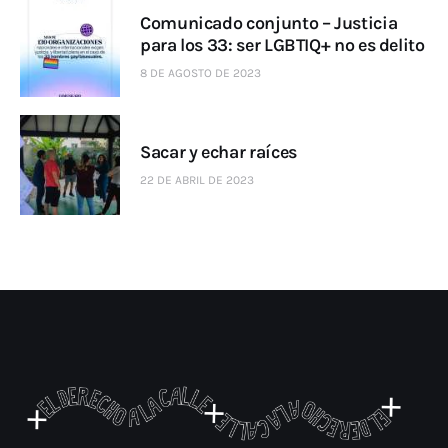
Comunicado conjunto – Justicia
para los 33: ser LGBTIQ+ no es delito
8 DE AGOSTO DE 2023
Sacar y echar raíces
22 DE ABRIL DE 2023